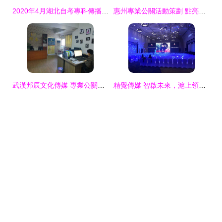
2020年4月湖北自考專科傳播與策劃專業 考試科目解析與公關活動策劃就業前景
惠州專業公關活動策劃 點亮城市精彩，塑造品牌高光
武漢邦辰文化傳媒 專業公關活動策劃，塑造品牌價值新高度
精覺傳媒 智啟未來，滬上領秀——上海新品上市發布會與公關活動全案策劃