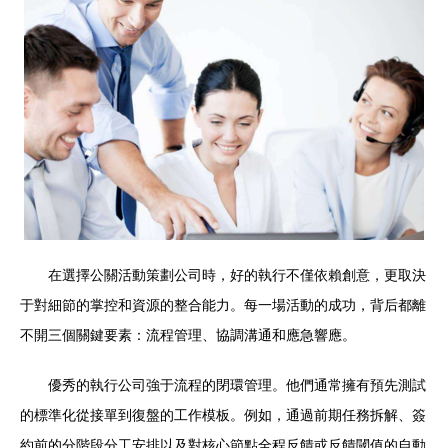
在選擇公關活動策劃公司時，好的執行不僅依賴創意，更取決
于對細節的掌控和資源的整合能力。每一場活動的成功，背后都離
不開三個關鍵要素：流程管理、協調溝通和應急響應。
優秀的執行公司強于流程的閉環管理。他們通常擁有預先測試
的標準化從接單到復盤的工作模板。例如，通過前期任務拆解、簽
約前的分階段分工安排以及對核心節點全程反饋或反饋閾值的自動